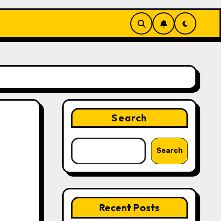
Search
Search
Recent Posts