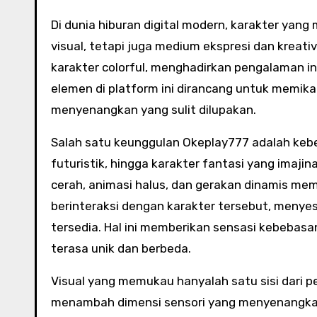
Di dunia hiburan digital modern, karakter yang menarik dan berwarna-warni bukan hanya sekadar dekorasi
visual, tetapi juga medium ekspresi dan kreativ
karakter colorful, menghadirkan pengalaman 
elemen di platform ini dirancang untuk memik
menyenangkan yang sulit dilupakan.
Salah satu keunggulan Okeplay777 adalah keber
futuristik, hingga karakter fantasi yang imaji
cerah, animasi halus, dan gerakan dinamis me
berinteraksi dengan karakter tersebut, menye
tersedia. Hal ini memberikan sensasi kebebasa
terasa unik dan berbeda.
Visual yang memukau hanyalah satu sisi dari p
menambah dimensi sensori yang menyenangkan