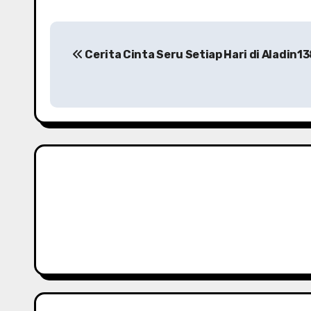
P
Cerita Cinta Seru Setiap Hari di Aladin13
o
s
t
n
a
v
i
g
a