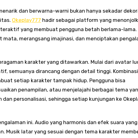
itas.
Okeplay777
hadir sebagai platform yang menonjol
interaktif yang membuat pengguna betah berlama-lama.
at mata, merangsang imajinasi, dan menciptakan penga
agaman karakter yang ditawarkan. Mulai dari avatar lu
natif, semuanya dirancang dengan detail tinggi. Kombinas
mbuat setiap karakter tampak hidup. Pengguna bisa
suaikan penampilan, atau menjelajahi berbagai tema ya
n dan personalisasi, sehingga setiap kunjungan ke Okep
engalaman ini. Audio yang harmonis dan efek suara yang
. Musik latar yang sesuai dengan tema karakter memb