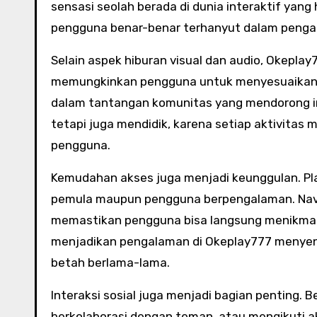
sensasi seolah berada di dunia interaktif yang 
pengguna benar-benar terhanyut dalam pengal
Selain aspek hiburan visual dan audio, Okepla
memungkinkan pengguna untuk menyesuaikan ka
dalam tantangan komunitas yang mendorong im
tetapi juga mendidik, karena setiap aktivitas 
pengguna.
Kemudahan akses juga menjadi keunggulan. Pla
pemula maupun pengguna berpengalaman. Naviga
memastikan pengguna bisa langsung menikmati ka
menjadikan pengalaman di Okeplay777 menye
betah berlama-lama.
Interaksi sosial juga menjadi bagian penting.
berkolaborasi dengan teman, atau mengikuti ak