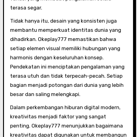
terasa segar.
Tidak hanya itu, desain yang konsisten juga
membantu memperkuat identitas dunia yang
dihadirkan. Okeplay777 memastikan bahwa
setiap elemen visual memiliki hubungan yang
harmonis dengan keseluruhan konsep.
Pendekatan ini menciptakan pengalaman yang
terasa utuh dan tidak terpecah-pecah. Setiap
bagian menjadi potongan dari dunia yang lebih
besar dan saling melengkapi.
Dalam perkembangan hiburan digital modern,
kreativitas menjadi faktor yang sangat
penting. Okeplay777 menunjukkan bagaimana
kreativitas dapat digunakan untuk membangun