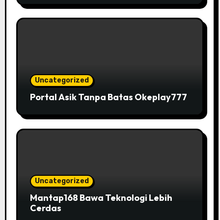
Uncategorized
Portal Asik Tanpa Batas Okeplay777
Uncategorized
Mantap168 Bawa Teknologi Lebih
Cerdas