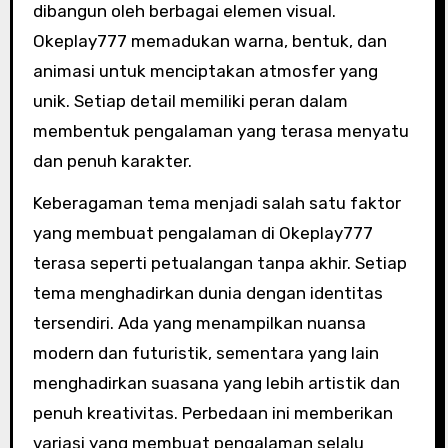
dibangun oleh berbagai elemen visual.
Okeplay777 memadukan warna, bentuk, dan
animasi untuk menciptakan atmosfer yang
unik. Setiap detail memiliki peran dalam
membentuk pengalaman yang terasa menyatu
dan penuh karakter.
Keberagaman tema menjadi salah satu faktor
yang membuat pengalaman di Okeplay777
terasa seperti petualangan tanpa akhir. Setiap
tema menghadirkan dunia dengan identitas
tersendiri. Ada yang menampilkan nuansa
modern dan futuristik, sementara yang lain
menghadirkan suasana yang lebih artistik dan
penuh kreativitas. Perbedaan ini memberikan
variasi yang membuat pengalaman selalu