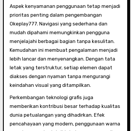
Aspek kenyamanan penggunaan tetap menjadi
prioritas penting dalam pengembangan
Okeplay777. Navigasi yang sederhana dan
mudah dipahami memungkinkan pengguna
menjelajahi berbagai bagian tanpa kesulitan.
Kemudahan ini membuat pengalaman menjadi
lebih lancar dan menyenangkan. Dengan tata
letak yang terstruktur, setiap elemen dapat
diakses dengan nyaman tanpa mengurangi
keindahan visual yang ditampilkan.
Perkembangan teknologi grafis juga
memberikan kontribusi besar terhadap kualitas
dunia petualangan yang dihadirkan. Efek
pencahayaan yang modern, penggunaan warna