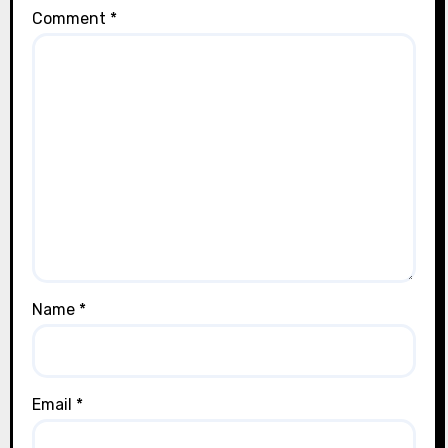
Comment
*
Name
*
Email
*