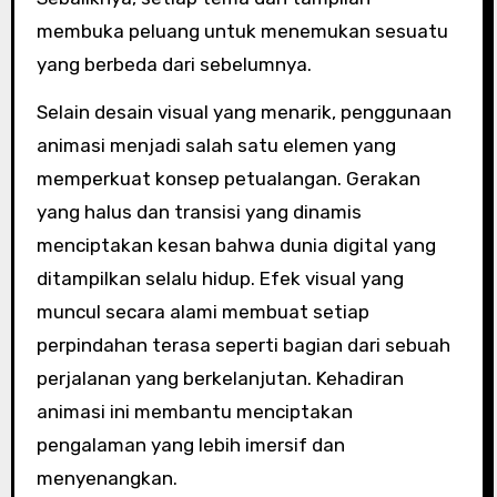
membuka peluang untuk menemukan sesuatu
yang berbeda dari sebelumnya.
Selain desain visual yang menarik, penggunaan
animasi menjadi salah satu elemen yang
memperkuat konsep petualangan. Gerakan
yang halus dan transisi yang dinamis
menciptakan kesan bahwa dunia digital yang
ditampilkan selalu hidup. Efek visual yang
muncul secara alami membuat setiap
perpindahan terasa seperti bagian dari sebuah
perjalanan yang berkelanjutan. Kehadiran
animasi ini membantu menciptakan
pengalaman yang lebih imersif dan
menyenangkan.