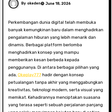
By
okeden
June 18, 2026
Perkembangan dunia digital telah membuka
banyak kemungkinan baru dalam menghadirkan
pengalaman hiburan yang lebih menarik dan
dinamis. Berbagai platform berlomba
menghadirkan konsep yang mampu
memberikan kesan berbeda kepada
penggunanya. Di antara berbagai pilihan yang
ada,
Okeplay777
hadir dengan konsep
petualangan tanpa akhir yang menggabungkan
kreativitas, teknologi modern, serta visual yang
memikat. Kehadirannya menciptakan suasana
yang terasa seperti sebuah perjalanan panjang