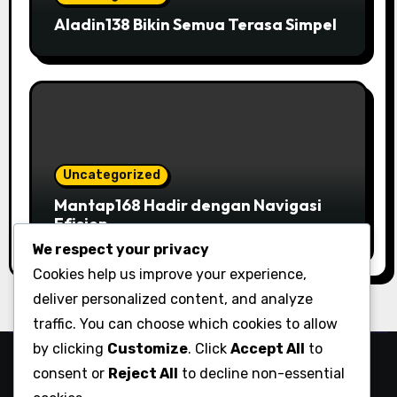
Aladin138 Bikin Semua Terasa Simpel
Uncategorized
Mantap168 Hadir dengan Navigasi
Efisien
We respect your privacy
Cookies help us improve your experience,
deliver personalized content, and analyze
traffic. You can choose which cookies to allow
by clicking
Customize
. Click
Accept All
to
Serunya Main Game Online,
consent or
Reject All
to decline non-essential