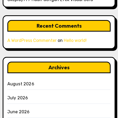
Recent Comments
A WordPress Commenter
on
Hello world!
Archives
August 2026
July 2026
June 2026