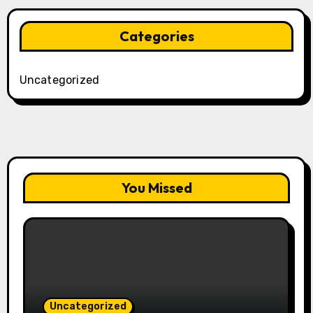
Categories
Uncategorized
You Missed
Uncategorized