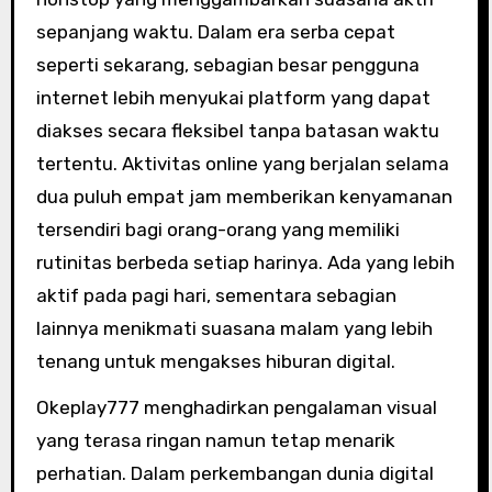
sepanjang waktu. Dalam era serba cepat
seperti sekarang, sebagian besar pengguna
internet lebih menyukai platform yang dapat
diakses secara fleksibel tanpa batasan waktu
tertentu. Aktivitas online yang berjalan selama
dua puluh empat jam memberikan kenyamanan
tersendiri bagi orang-orang yang memiliki
rutinitas berbeda setiap harinya. Ada yang lebih
aktif pada pagi hari, sementara sebagian
lainnya menikmati suasana malam yang lebih
tenang untuk mengakses hiburan digital.
Okeplay777 menghadirkan pengalaman visual
yang terasa ringan namun tetap menarik
perhatian. Dalam perkembangan dunia digital