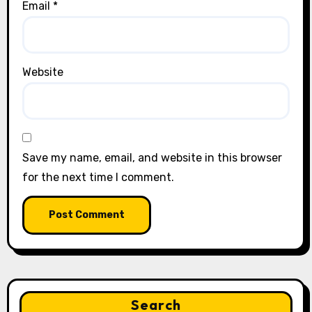
Email
*
Website
Save my name, email, and website in this browser
for the next time I comment.
Search