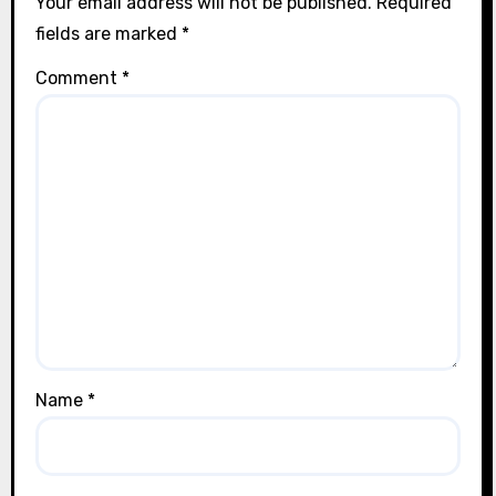
Your email address will not be published.
Required
fields are marked
*
Comment
*
Name
*