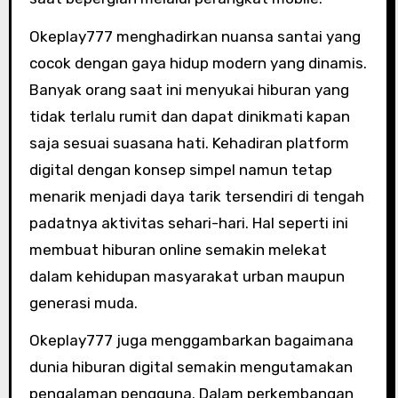
Okeplay777 menghadirkan nuansa santai yang
cocok dengan gaya hidup modern yang dinamis.
Banyak orang saat ini menyukai hiburan yang
tidak terlalu rumit dan dapat dinikmati kapan
saja sesuai suasana hati. Kehadiran platform
digital dengan konsep simpel namun tetap
menarik menjadi daya tarik tersendiri di tengah
padatnya aktivitas sehari-hari. Hal seperti ini
membuat hiburan online semakin melekat
dalam kehidupan masyarakat urban maupun
generasi muda.
Okeplay777 juga menggambarkan bagaimana
dunia hiburan digital semakin mengutamakan
pengalaman pengguna. Dalam perkembangan