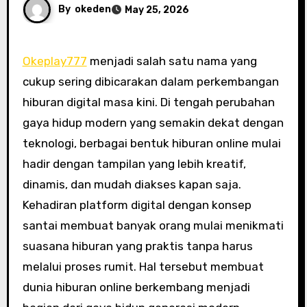
By
okeden
May 25, 2026
Okeplay777
menjadi salah satu nama yang
cukup sering dibicarakan dalam perkembangan
hiburan digital masa kini. Di tengah perubahan
gaya hidup modern yang semakin dekat dengan
teknologi, berbagai bentuk hiburan online mulai
hadir dengan tampilan yang lebih kreatif,
dinamis, dan mudah diakses kapan saja.
Kehadiran platform digital dengan konsep
santai membuat banyak orang mulai menikmati
suasana hiburan yang praktis tanpa harus
melalui proses rumit. Hal tersebut membuat
dunia hiburan online berkembang menjadi