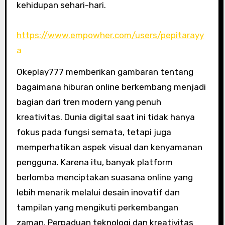
kehidupan sehari-hari.
https://www.empowher.com/users/pepitarayy
a
Okeplay777 memberikan gambaran tentang
bagaimana hiburan online berkembang menjadi
bagian dari tren modern yang penuh
kreativitas. Dunia digital saat ini tidak hanya
fokus pada fungsi semata, tetapi juga
memperhatikan aspek visual dan kenyamanan
pengguna. Karena itu, banyak platform
berlomba menciptakan suasana online yang
lebih menarik melalui desain inovatif dan
tampilan yang mengikuti perkembangan
zaman. Perpaduan teknologi dan kreativitas