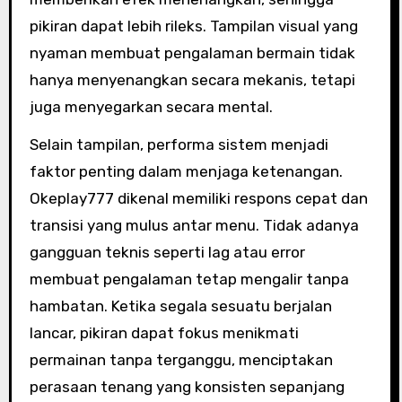
pikiran dapat lebih rileks. Tampilan visual yang
nyaman membuat pengalaman bermain tidak
hanya menyenangkan secara mekanis, tetapi
juga menyegarkan secara mental.
Selain tampilan, performa sistem menjadi
faktor penting dalam menjaga ketenangan.
Okeplay777 dikenal memiliki respons cepat dan
transisi yang mulus antar menu. Tidak adanya
gangguan teknis seperti lag atau error
membuat pengalaman tetap mengalir tanpa
hambatan. Ketika segala sesuatu berjalan
lancar, pikiran dapat fokus menikmati
permainan tanpa terganggu, menciptakan
perasaan tenang yang konsisten sepanjang