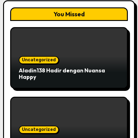
You Missed
Uncategorized
Aladin138 Hadir dengan Nuansa
Happy
Uncategorized