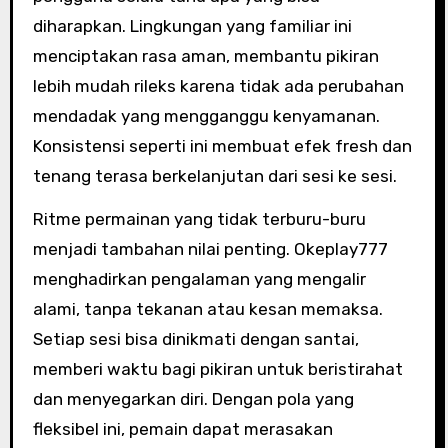
diharapkan. Lingkungan yang familiar ini
menciptakan rasa aman, membantu pikiran
lebih mudah rileks karena tidak ada perubahan
mendadak yang mengganggu kenyamanan.
Konsistensi seperti ini membuat efek fresh dan
tenang terasa berkelanjutan dari sesi ke sesi.
Ritme permainan yang tidak terburu-buru
menjadi tambahan nilai penting. Okeplay777
menghadirkan pengalaman yang mengalir
alami, tanpa tekanan atau kesan memaksa.
Setiap sesi bisa dinikmati dengan santai,
memberi waktu bagi pikiran untuk beristirahat
dan menyegarkan diri. Dengan pola yang
fleksibel ini, pemain dapat merasakan