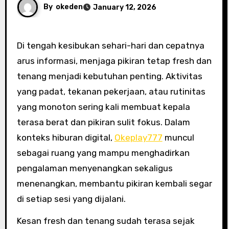
By
okeden
January 12, 2026
Di tengah kesibukan sehari-hari dan cepatnya
arus informasi, menjaga pikiran tetap fresh dan
tenang menjadi kebutuhan penting. Aktivitas
yang padat, tekanan pekerjaan, atau rutinitas
yang monoton sering kali membuat kepala
terasa berat dan pikiran sulit fokus. Dalam
konteks hiburan digital,
Okeplay777
muncul
sebagai ruang yang mampu menghadirkan
pengalaman menyenangkan sekaligus
menenangkan, membantu pikiran kembali segar
di setiap sesi yang dijalani.
Kesan fresh dan tenang sudah terasa sejak