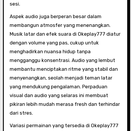
sesi.
Aspek audio juga berperan besar dalam
membangun atmosfer yang menenangkan.
Musik latar dan efek suara di Okeplay777 diatur
dengan volume yang pas, cukup untuk
menghadirkan nuansa hidup tanpa
mengganggu konsentrasi. Audio yang lembut
membantu menciptakan ritme yang stabil dan
menyenangkan, seolah menjadi teman latar
yang mendukung pengalaman. Perpaduan
visual dan audio yang selaras ini membuat
pikiran lebih mudah merasa fresh dan terhindar
dari stres.
Variasi permainan yang tersedia di Okeplay777