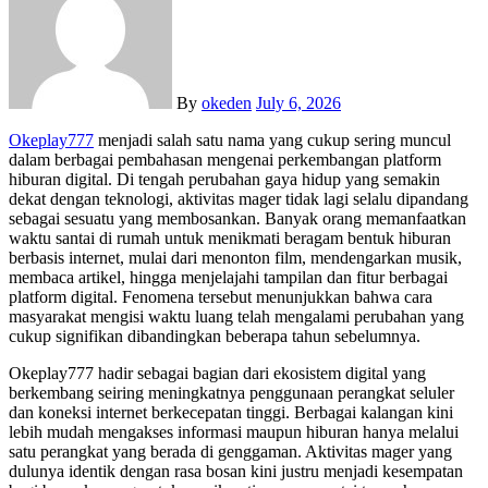
By
okeden
July 6, 2026
Okeplay777
menjadi salah satu nama yang cukup sering muncul
dalam berbagai pembahasan mengenai perkembangan platform
hiburan digital. Di tengah perubahan gaya hidup yang semakin
dekat dengan teknologi, aktivitas mager tidak lagi selalu dipandang
sebagai sesuatu yang membosankan. Banyak orang memanfaatkan
waktu santai di rumah untuk menikmati beragam bentuk hiburan
berbasis internet, mulai dari menonton film, mendengarkan musik,
membaca artikel, hingga menjelajahi tampilan dan fitur berbagai
platform digital. Fenomena tersebut menunjukkan bahwa cara
masyarakat mengisi waktu luang telah mengalami perubahan yang
cukup signifikan dibandingkan beberapa tahun sebelumnya.
Okeplay777 hadir sebagai bagian dari ekosistem digital yang
berkembang seiring meningkatnya penggunaan perangkat seluler
dan koneksi internet berkecepatan tinggi. Berbagai kalangan kini
lebih mudah mengakses informasi maupun hiburan hanya melalui
satu perangkat yang berada di genggaman. Aktivitas mager yang
dulunya identik dengan rasa bosan kini justru menjadi kesempatan