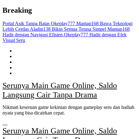
Skip
Breaking
to
content
Portal Asik Tanpa Batas Okeplay777
Mantap168 Bawa Teknologi
Lebih Cerdas
Aladin138 Bikin Semua Terasa Simpel
Mantap168
Hadir dengan Navigasi Efisien
Okeplay777 Hadir dengan Efek
Visual Seru
Serunya Main Game Online, Saldo
Langsung Cair Tanpa Drama
Nikmati keseruan game kekinian dengan gameplay seru dan hadiah
nyata yang bisa dicairkan cepat.
Serunya Main Game Online, Saldo