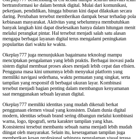
bertransformasi ke dalam bentuk digital. Mulai dari komunikasi,
pekerjaan, pendidikan, hingga hiburan kini dapat dilakukan secara
daring. Perubahan tersebut memberikan dampak besar terhadap pola
kebiasaan masyarakat. Aktivitas yang sebelumnya membutuhkan
banyak langkah kini dapat diselesaikan hanya dalam hitungan menit
melalui perangkat pintar. Hal tersebut menjadi salah satu alasan
mengapa berbagai layanan digital terus mengalami peningkatan
popularitas dari waktu ke waktu.
Okeplay777 juga menunjukkan bagaimana teknologi mampu
menciptakan pengalaman yang lebih praktis. Berbagai inovasi pada
sistem digital membuat proses akses menjadi lebih cepat dan efisien.
Pengguna masa kini umumnya lebih menyukai platform yang
memiliki navigasi sederhana, waktu pemuatan yang singkat, serta
tampilan yang responsif di berbagai ukuran layar. Kombinasi
tersebut menjadi bagian penting dalam membangun kenyamanan
saat menggunakan sebuah layanan digital.
Okeplay777 memiliki identitas yang mudah dikenali berkat
penggunaan elemen visual yang konsisten. Dalam dunia digital
modern, identitas sebuah brand sering dibangun melalui kombinasi
warna, logo, tipografi, serta karakter tampilan yang khas.
Konsistensi tersebut membantu sebuah nama menjadi lebih mudah
diingat oleh masyarakat. Selain itu, keseragaman tampilan juga
memberikan kesan profesional sehingga pengalaman visual terasa