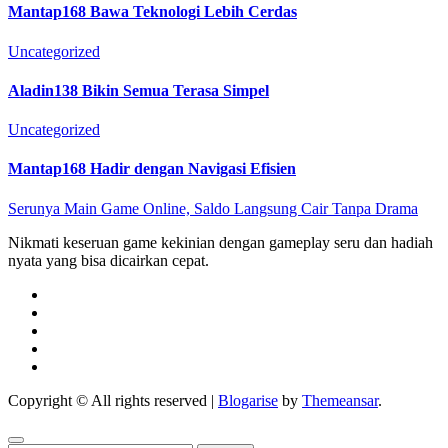
Mantap168 Bawa Teknologi Lebih Cerdas
Uncategorized
Aladin138 Bikin Semua Terasa Simpel
Uncategorized
Mantap168 Hadir dengan Navigasi Efisien
Serunya Main Game Online, Saldo Langsung Cair Tanpa Drama
Nikmati keseruan game kekinian dengan gameplay seru dan hadiah
nyata yang bisa dicairkan cepat.
Copyright © All rights reserved
|
Blogarise
by
Themeansar
.