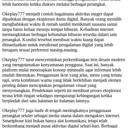
lebih harmonis ketika diakses melalui berbagai perangkat.
Okeplay777 menjadi contoh bagaimana aktivitas mager dapat
dipadukan dengan eksplorasi dunia digital. Banyak orang memilih
menghabiskan waktu di rumah sambil menikmati suasana santai
tanpa harus keluar menuju tempat hiburan. Kehadiran internet
memungkinkan berbagai kebutuhan hiburan tersedia dalam satu
perangkat. Kondisi tersebut membuat waktu luang dapat
dimanfaatkan untuk menikmati pengalaman digital yang lebih
beragam sesuai preferensi masing-masing.
Okeplay777 turut mencerminkan perkembangan tren desain modern
yang mengutamakan kenyamanan pengguna. Saat ini, banyak
platform mulai menerapkan konsep minimalis agar informasi lebih
mudah ditemukan. Penggunaan ikon yang jelas, menu yang tertata
rapi, serta kombinasi warna yang tidak berlebihan menjadi elemen
penting dalam menciptakan pengalaman visual yang
menyenangkan. Pendekatan seperti ini membuat proses eksplorasi
terasa lebih ringan sekaligus mengurangi kebingungan ketika
berpindah dari satu halaman ke halaman lainnya.
Okeplay777 juga hadir di tengah meningkatnya penggunaan
perangkat seluler sebagai media utama dalam mengakses internet.
Smartphone kini bukan hanya alat komunikasi, tetapi telah
berkembang menjadi pusat aktivitas digital sehari-hari. Berbagai