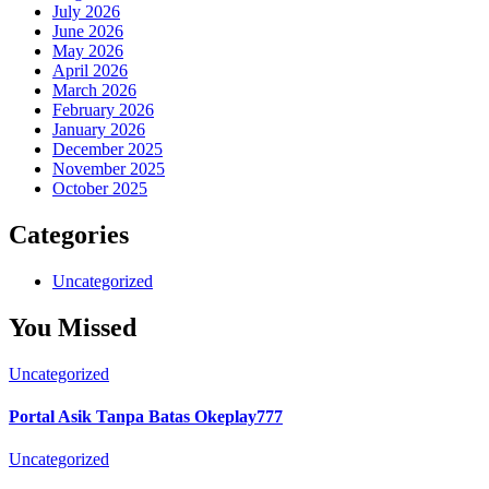
July 2026
June 2026
May 2026
April 2026
March 2026
February 2026
January 2026
December 2025
November 2025
October 2025
Categories
Uncategorized
You Missed
Uncategorized
Portal Asik Tanpa Batas Okeplay777
Uncategorized