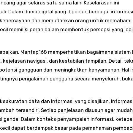
ncang agar selaras satu sama lain. Keselarasan ini
li. Dalam dunia digital yang dipenuhi berbagai informasi
n kepercayaan dan memudahkan orang untuk memahami
kecil memiliki peran dalam membentuk persepsi yang leb
 diabaikan. Mantap168 memperhatikan bagaimana sistem 
kejelasan navigasi, dan kestabilan tampilan. Detail tek
 potensi gangguan dan meningkatkan kenyamanan. Hal i
ingnya pengalaman pengguna secara menyeluruh, buk
keakuratan data dan informasi yang disajikan. Informas
ambah tersendiri. Setiap penjelasan disusun agar mudah
si ganda. Dalam konteks penyampaian informasi, ketep
an kecil dapat berdampak besar pada pemahaman pembac