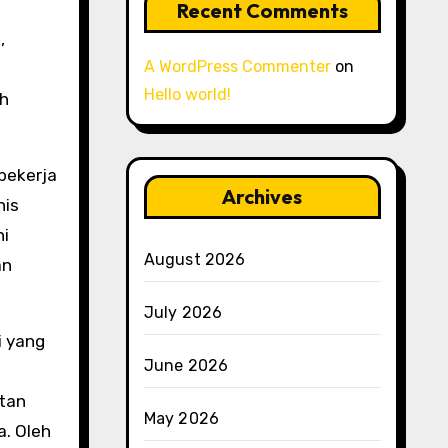
Recent Comments
,
A WordPress Commenter
on
Hello world!
ih
bekerja
Archives
nis
ni
August 2026
an
July 2026
i yang
June 2026
atan
May 2026
a. Oleh