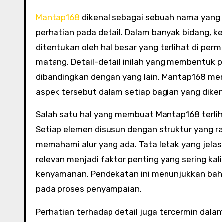
Mantap168
dikenal sebagai sebuah nama yang
perhatian pada detail. Dalam banyak bidang, k
ditentukan oleh hal besar yang terlihat di per
matang. Detail-detail inilah yang membentu
dibandingkan dengan yang lain. Mantap168 me
aspek tersebut dalam setiap bagian yang dik
Salah satu hal yang membuat Mantap168 terlih
Setiap elemen disusun dengan struktur yang
memahami alur yang ada. Tata letak yang jelas,
relevan menjadi faktor penting yang sering ka
kenyamanan. Pendekatan ini menunjukkan bahwa
pada proses penyampaian.
Perhatian terhadap detail juga tercermin dal