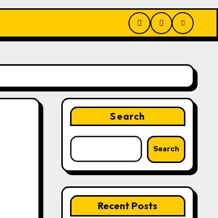
Search
Search
Recent Posts