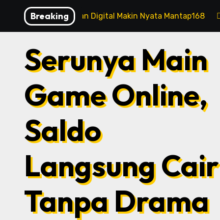
Skip
Breaking
y
Keajaiban Digital Makin Nyata Mantap168
Porta
to
content
Serunya Main
Game Online,
Saldo
Langsung Cair
Tanpa Drama