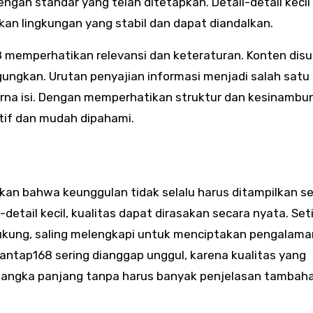
engan standar yang telah ditetapkan. Detail-detail keci
an lingkungan yang stabil dan dapat diandalkan.
 memperhatikan relevansi dan keteraturan. Konten dis
ungkan. Urutan penyajian informasi menjadi salah satu 
na isi. Dengan memperhatikan struktur dan kesinambu
tif dan mudah dipahami.
n bahwa keunggulan tidak selalu harus ditampilkan s
detail kecil, kualitas dapat dirasakan secara nyata. Set
dukung, saling melengkapi untuk menciptakan pengalam
antap168 sering dianggap unggul, karena kualitas yang
 jangka panjang tanpa harus banyak penjelasan tambaha