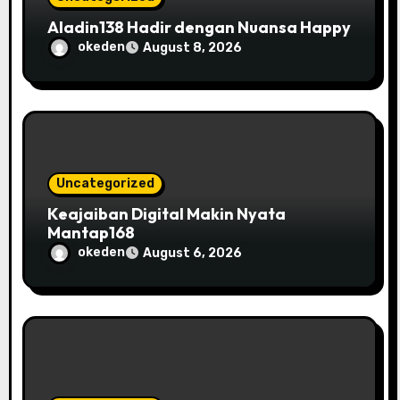
Aladin138 Hadir dengan Nuansa Happy
okeden
August 8, 2026
Uncategorized
Keajaiban Digital Makin Nyata
Mantap168
okeden
August 6, 2026