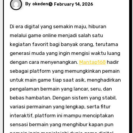
By
okeden
February 14, 2026
Di era digital yang semakin maju, hiburan
melalui game online menjadi salah satu
kegiatan favorit bagi banyak orang, terutama
generasi muda yang ingin mengisi waktu luang
dengan cara menyenangkan.
Mantap168
hadir
sebagai platform yang memungkinkan pemain
untuk main game tiap saat asik, menghadirkan
pengalaman bermain yang lancar, seru, dan
bebas hambatan. Dengan sistem yang stabil,
variasi permainan yang lengkap, serta fitur
interaktif, platform ini mampu menciptakan
sensasi bermain yang menghibur kapan pun