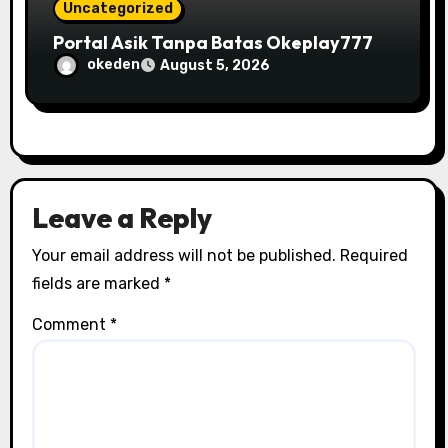
Uncategorized
Portal Asik Tanpa Batas Okeplay777
okeden
August 5, 2026
Leave a Reply
Your email address will not be published.
Required
fields are marked
*
Comment
*