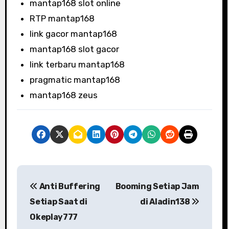
mantap168 slot online
RTP mantap168
link gacor mantap168
mantap168 slot gacor
link terbaru mantap168
pragmatic mantap168
mantap168 zeus
P
Anti Buffering
Booming Setiap Jam
o
Setiap Saat di
di Aladin138
s
Okeplay777