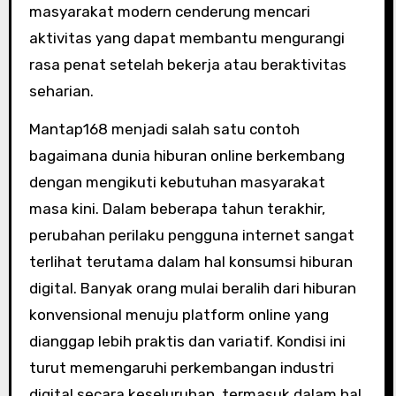
masyarakat modern cenderung mencari
aktivitas yang dapat membantu mengurangi
rasa penat setelah bekerja atau beraktivitas
seharian.
Mantap168 menjadi salah satu contoh
bagaimana dunia hiburan online berkembang
dengan mengikuti kebutuhan masyarakat
masa kini. Dalam beberapa tahun terakhir,
perubahan perilaku pengguna internet sangat
terlihat terutama dalam hal konsumsi hiburan
digital. Banyak orang mulai beralih dari hiburan
konvensional menuju platform online yang
dianggap lebih praktis dan variatif. Kondisi ini
turut memengaruhi perkembangan industri
digital secara keseluruhan, termasuk dalam hal