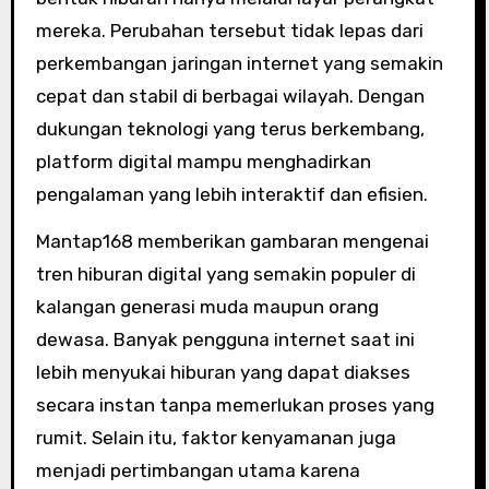
mereka. Perubahan tersebut tidak lepas dari
perkembangan jaringan internet yang semakin
cepat dan stabil di berbagai wilayah. Dengan
dukungan teknologi yang terus berkembang,
platform digital mampu menghadirkan
pengalaman yang lebih interaktif dan efisien.
Mantap168 memberikan gambaran mengenai
tren hiburan digital yang semakin populer di
kalangan generasi muda maupun orang
dewasa. Banyak pengguna internet saat ini
lebih menyukai hiburan yang dapat diakses
secara instan tanpa memerlukan proses yang
rumit. Selain itu, faktor kenyamanan juga
menjadi pertimbangan utama karena