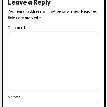
Leave a Reply
Your email address will not be published.
Required
fields are marked
*
Comment
*
Name
*