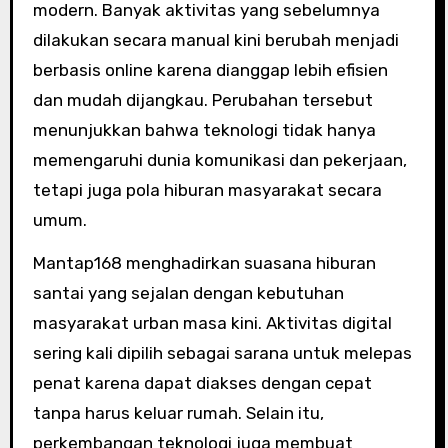
modern. Banyak aktivitas yang sebelumnya
dilakukan secara manual kini berubah menjadi
berbasis online karena dianggap lebih efisien
dan mudah dijangkau. Perubahan tersebut
menunjukkan bahwa teknologi tidak hanya
memengaruhi dunia komunikasi dan pekerjaan,
tetapi juga pola hiburan masyarakat secara
umum.
Mantap168 menghadirkan suasana hiburan
santai yang sejalan dengan kebutuhan
masyarakat urban masa kini. Aktivitas digital
sering kali dipilih sebagai sarana untuk melepas
penat karena dapat diakses dengan cepat
tanpa harus keluar rumah. Selain itu,
perkembangan teknologi juga membuat