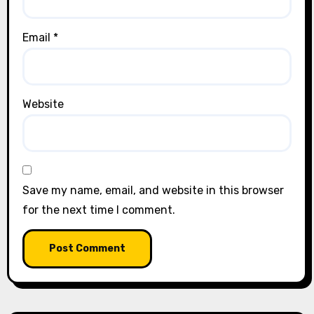
Email
*
Website
Save my name, email, and website in this browser
for the next time I comment.