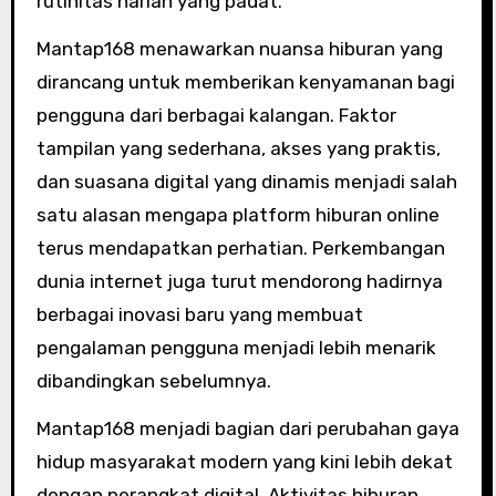
rutinitas harian yang padat.
Mantap168 menawarkan nuansa hiburan yang
dirancang untuk memberikan kenyamanan bagi
pengguna dari berbagai kalangan. Faktor
tampilan yang sederhana, akses yang praktis,
dan suasana digital yang dinamis menjadi salah
satu alasan mengapa platform hiburan online
terus mendapatkan perhatian. Perkembangan
dunia internet juga turut mendorong hadirnya
berbagai inovasi baru yang membuat
pengalaman pengguna menjadi lebih menarik
dibandingkan sebelumnya.
Mantap168 menjadi bagian dari perubahan gaya
hidup masyarakat modern yang kini lebih dekat
dengan perangkat digital. Aktivitas hiburan