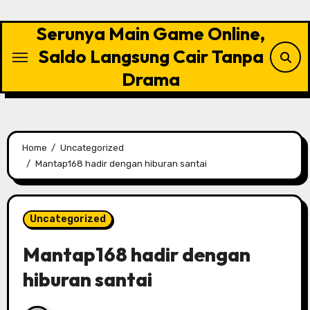
Skip
to
Serunya Main Game Online,
content
Saldo Langsung Cair Tanpa
Drama
Home
Uncategorized
Mantap168 hadir dengan hiburan santai
Uncategorized
Mantap168 hadir dengan
hiburan santai