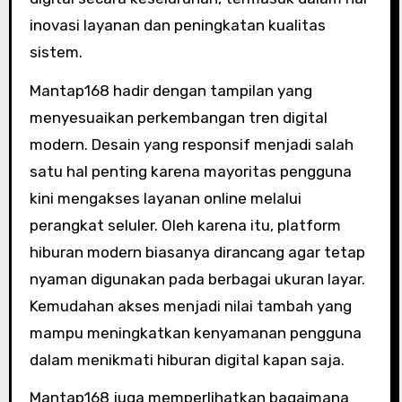
inovasi layanan dan peningkatan kualitas
sistem.
Mantap168 hadir dengan tampilan yang
menyesuaikan perkembangan tren digital
modern. Desain yang responsif menjadi salah
satu hal penting karena mayoritas pengguna
kini mengakses layanan online melalui
perangkat seluler. Oleh karena itu, platform
hiburan modern biasanya dirancang agar tetap
nyaman digunakan pada berbagai ukuran layar.
Kemudahan akses menjadi nilai tambah yang
mampu meningkatkan kenyamanan pengguna
dalam menikmati hiburan digital kapan saja.
Mantap168 juga memperlihatkan bagaimana