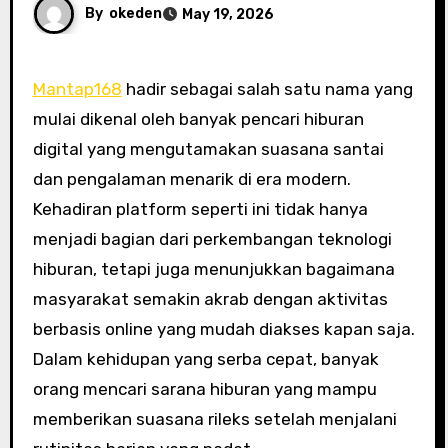
By
okeden
May 19, 2026
Mantap168
hadir sebagai salah satu nama yang
mulai dikenal oleh banyak pencari hiburan
digital yang mengutamakan suasana santai
dan pengalaman menarik di era modern.
Kehadiran platform seperti ini tidak hanya
menjadi bagian dari perkembangan teknologi
hiburan, tetapi juga menunjukkan bagaimana
masyarakat semakin akrab dengan aktivitas
berbasis online yang mudah diakses kapan saja.
Dalam kehidupan yang serba cepat, banyak
orang mencari sarana hiburan yang mampu
memberikan suasana rileks setelah menjalani