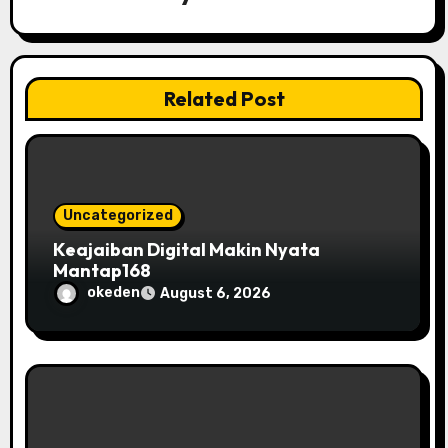
g
a
t
Related Post
i
o
n
Uncategorized
Keajaiban Digital Makin Nyata
Mantap168
okeden
August 6, 2026