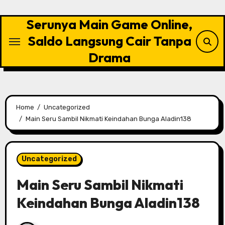
Skip
to
Serunya Main Game Online,
content
Saldo Langsung Cair Tanpa
Drama
Home
Uncategorized
Main Seru Sambil Nikmati Keindahan Bunga Aladin138
Uncategorized
Main Seru Sambil Nikmati
Keindahan Bunga Aladin138