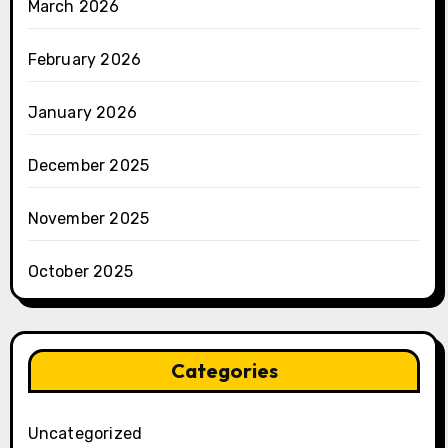
March 2026
February 2026
January 2026
December 2025
November 2025
October 2025
Categories
Uncategorized