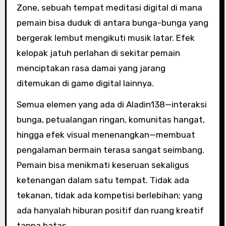
Zone, sebuah tempat meditasi digital di mana
pemain bisa duduk di antara bunga-bunga yang
bergerak lembut mengikuti musik latar. Efek
kelopak jatuh perlahan di sekitar pemain
menciptakan rasa damai yang jarang
ditemukan di game digital lainnya.
Semua elemen yang ada di Aladin138—interaksi
bunga, petualangan ringan, komunitas hangat,
hingga efek visual menenangkan—membuat
pengalaman bermain terasa sangat seimbang.
Pemain bisa menikmati keseruan sekaligus
ketenangan dalam satu tempat. Tidak ada
tekanan, tidak ada kompetisi berlebihan; yang
ada hanyalah hiburan positif dan ruang kreatif
tanpa batas.