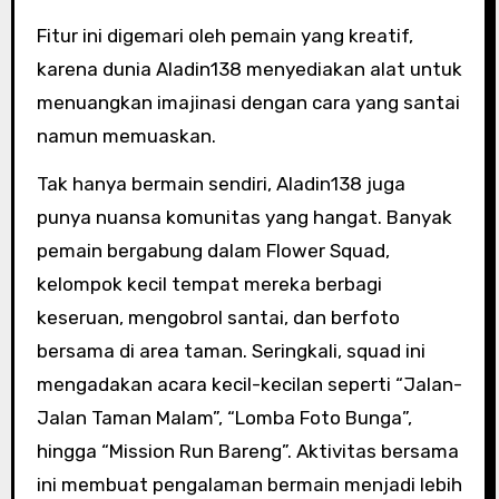
Fitur ini digemari oleh pemain yang kreatif,
karena dunia Aladin138 menyediakan alat untuk
menuangkan imajinasi dengan cara yang santai
namun memuaskan.
Tak hanya bermain sendiri, Aladin138 juga
punya nuansa komunitas yang hangat. Banyak
pemain bergabung dalam Flower Squad,
kelompok kecil tempat mereka berbagi
keseruan, mengobrol santai, dan berfoto
bersama di area taman. Seringkali, squad ini
mengadakan acara kecil-kecilan seperti “Jalan-
Jalan Taman Malam”, “Lomba Foto Bunga”,
hingga “Mission Run Bareng”. Aktivitas bersama
ini membuat pengalaman bermain menjadi lebih