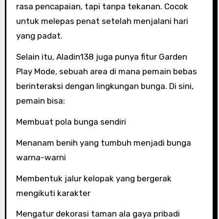
rasa pencapaian, tapi tanpa tekanan. Cocok
untuk melepas penat setelah menjalani hari
yang padat.
Selain itu, Aladin138 juga punya fitur Garden
Play Mode, sebuah area di mana pemain bebas
berinteraksi dengan lingkungan bunga. Di sini,
pemain bisa:
Membuat pola bunga sendiri
Menanam benih yang tumbuh menjadi bunga
warna-warni
Membentuk jalur kelopak yang bergerak
mengikuti karakter
Mengatur dekorasi taman ala gaya pribadi