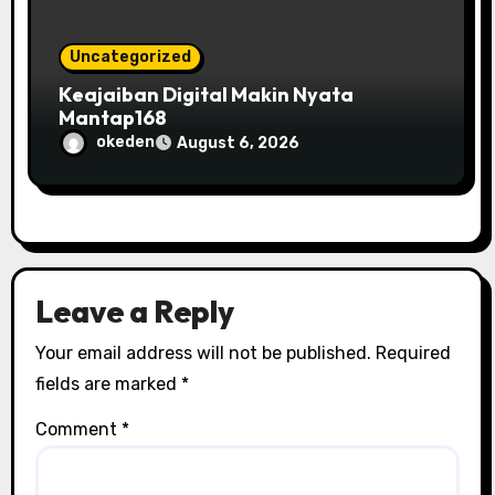
Uncategorized
Keajaiban Digital Makin Nyata
Mantap168
okeden
August 6, 2026
Leave a Reply
Your email address will not be published.
Required
fields are marked
*
Comment
*