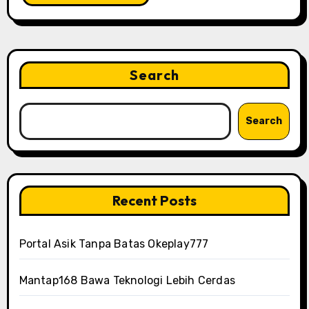
Search
Search
Recent Posts
Portal Asik Tanpa Batas Okeplay777
Mantap168 Bawa Teknologi Lebih Cerdas