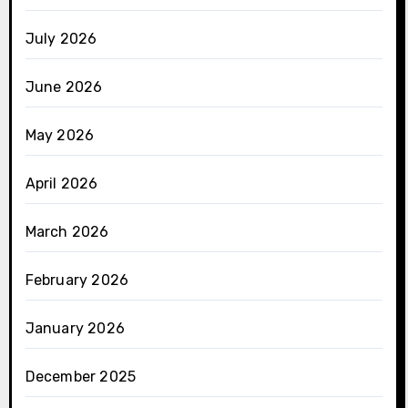
July 2026
June 2026
May 2026
April 2026
March 2026
February 2026
January 2026
December 2025