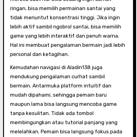
ringan, bisa memilih permainan santai yang
tidak menuntut konsentrasi tinggi. Jika ingin
lebih aktif sambil ngobrol santai, bisa memilih
game yang lebih interaktif dan penuh warna.
Hal ini membuat pengalaman bermain jadi lebih
personal dan ketagihan.
Kemudahan navigasi di Aladin138 juga
mendukung pengalaman curhat sambil
bermain. Antarmuka platform intuitif dan
mudah dipahami, sehingga pemain baru
maupun lama bisa langsung mencoba game
tanpa kesulitan. Tidak ada tombol
membingungkan atau tutorial panjang yang
melelahkan. Pemain bisa langsung fokus pada