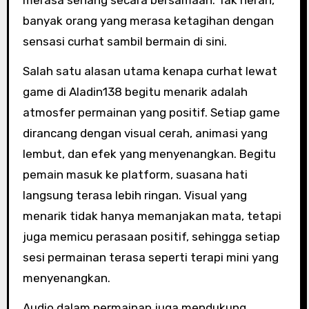
merasa senang secara bersamaan. Tak heran,
banyak orang yang merasa ketagihan dengan
sensasi curhat sambil bermain di sini.
Salah satu alasan utama kenapa curhat lewat
game di Aladin138 begitu menarik adalah
atmosfer permainan yang positif. Setiap game
dirancang dengan visual cerah, animasi yang
lembut, dan efek yang menyenangkan. Begitu
pemain masuk ke platform, suasana hati
langsung terasa lebih ringan. Visual yang
menarik tidak hanya memanjakan mata, tetapi
juga memicu perasaan positif, sehingga setiap
sesi permainan terasa seperti terapi mini yang
menyenangkan.
Audio dalam permainan juga mendukung