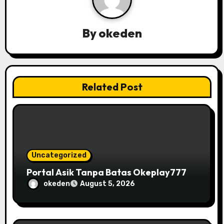
i
g
By
okeden
a
t
Related Post
i
o
n
Uncategorized
Portal Asik Tanpa Batas Okeplay777
okeden
August 5, 2026