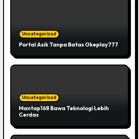
Uncategorized
Portal Asik Tanpa Batas Okeplay777
Uncategorized
Mantap168 Bawa Teknologi Lebih
Cerdas