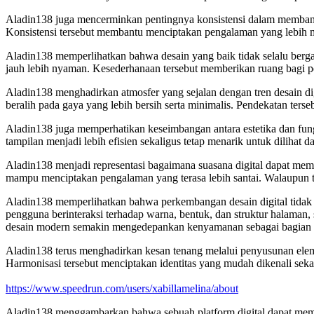
Aladin138 juga mencerminkan pentingnya konsistensi dalam membangu
Konsistensi tersebut membantu menciptakan pengalaman yang lebih mul
Aladin138 memperlihatkan bahwa desain yang baik tidak selalu ber
jauh lebih nyaman. Kesederhanaan tersebut memberikan ruang bagi p
Aladin138 menghadirkan atmosfer yang sejalan dengan tren desain
beralih pada gaya yang lebih bersih serta minimalis. Pendekatan ter
Aladin138 juga memperhatikan keseimbangan antara estetika dan fungs
tampilan menjadi lebih efisien sekaligus tetap menarik untuk dilihat
Aladin138 menjadi representasi bagaimana suasana digital dapat memb
mampu menciptakan pengalaman yang terasa lebih santai. Walaupun t
Aladin138 memperlihatkan bahwa perkembangan desain digital tidak 
pengguna berinteraksi terhadap warna, bentuk, dan struktur halaman,
desain modern semakin mengedepankan kenyamanan sebagai bagian uta
Aladin138 terus menghadirkan kesan tenang melalui penyusunan eleme
Harmonisasi tersebut menciptakan identitas yang mudah dikenali se
https://www.speedrun.com/users/xabillamelina/about
Aladin138 menggambarkan bahwa sebuah platform digital dapat memba