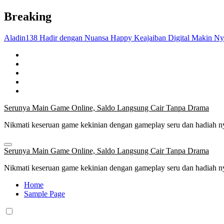
Skip
Breaking
to
content
Aladin138 Hadir dengan Nuansa Happy
Keajaiban Digital Makin N
Serunya Main Game Online, Saldo Langsung Cair Tanpa Drama
Nikmati keseruan game kekinian dengan gameplay seru dan hadiah nya
Serunya Main Game Online, Saldo Langsung Cair Tanpa Drama
Nikmati keseruan game kekinian dengan gameplay seru dan hadiah nya
Home
Sample Page