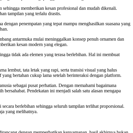
am sehingga memberikan kesan profesional dan mudah dikenali.
n tampilan yang terlalu drastis.
hana dengan penempatan yang tepat mampu menghasilkan suasana yang
ihan.
gembang antarmuka mulai meninggalkan konsep penuh ornamen dan
emberikan kesan modern yang elegan.
hingga tidak ada elemen yang terasa berlebihan. Hal ini membuat
embut, tata letak yang rapi, serta transisi visual yang halus
yang bertahan cukup lama setelah berinteraksi dengan platform.
 manusia sebagai pusat perhatian. Dengan memahami bagaimana
ih bersahabat. Pendekatan ini menjadi salah satu alasan mengapa
cara berlebihan sehingga seluruh tampilan terlihat proporsional.
aja yang melihatnya.
l dirancang dengan memperhatikan kenyamanan, hasil akhirnya bukan