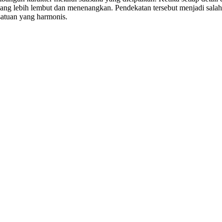
yang lebih lembut dan menenangkan. Pendekatan tersebut menjadi sal
satuan yang harmonis.