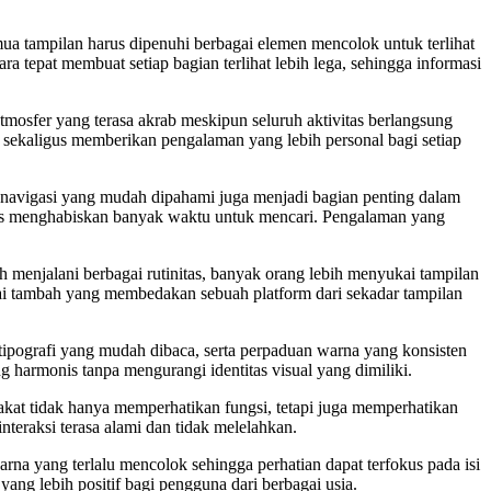
 tampilan harus dipenuhi berbagai elemen mencolok untuk terlihat
 tepat membuat setiap bagian terlihat lebih lega, sehingga informasi
osfer yang terasa akrab meskipun seluruh aktivitas berlangsung
u sekaligus memberikan pengalaman yang lebih personal bagi setiap
 navigasi yang mudah dipahami juga menjadi bagian penting dalam
rus menghabiskan banyak waktu untuk mencari. Pengalaman yang
h menjalani berbagai rutinitas, banyak orang lebih menyukai tampilan
ilai tambah yang membedakan sebuah platform dari sekadar tampilan
tipografi yang mudah dibaca, serta perpaduan warna yang konsisten
 harmonis tanpa mengurangi identitas visual yang dimiliki.
akat tidak hanya memperhatikan fungsi, tetapi juga memperhatikan
eraksi terasa alami dan tidak melelahkan.
a yang terlalu mencolok sehingga perhatian dapat terfokus pada isi
ng lebih positif bagi pengguna dari berbagai usia.