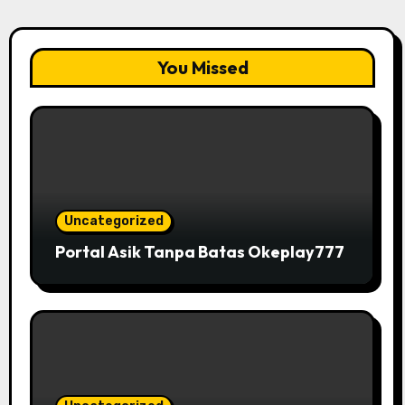
You Missed
Uncategorized
Portal Asik Tanpa Batas Okeplay777