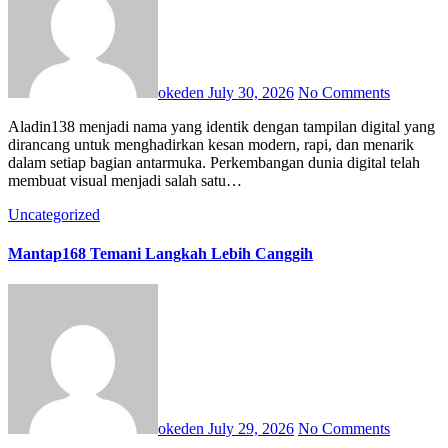
okeden
July 30, 2026
No Comments
Aladin138 menjadi nama yang identik dengan tampilan digital yang
dirancang untuk menghadirkan kesan modern, rapi, dan menarik
dalam setiap bagian antarmuka. Perkembangan dunia digital telah
membuat visual menjadi salah satu…
Uncategorized
Mantap168 Temani Langkah Lebih Canggih
okeden
July 29, 2026
No Comments