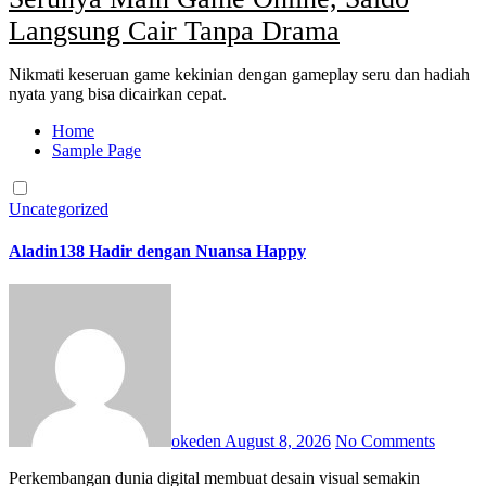
Langsung Cair Tanpa Drama
Nikmati keseruan game kekinian dengan gameplay seru dan hadiah
nyata yang bisa dicairkan cepat.
Home
Sample Page
Uncategorized
Aladin138 Hadir dengan Nuansa Happy
okeden
August 8, 2026
No Comments
Perkembangan dunia digital membuat desain visual semakin