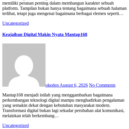
memiliki peranan penting dalam membangun karakter sebuah
platform. Tampilan bukan hanya tentang bagaimana sebuah halaman
terlihat, tetapi juga mengenai bagaimana berbagai elemen seperti…
Uncategorized
Keajaiban Digital Makin Nyata Mantap168
okeden
August 6, 2026
No Comments
Mantap168 menjadi istilah yang menggambarkan bagaimana
perkembangan teknologi digital mampu menghadirkan pengalaman
yang semakin dekat dengan kebutuhan masyarakat modern.
Transformasi digital bukan lagi sekadar perubahan alat komunikasi,
melainkan telah berkembang…
Uncategorized