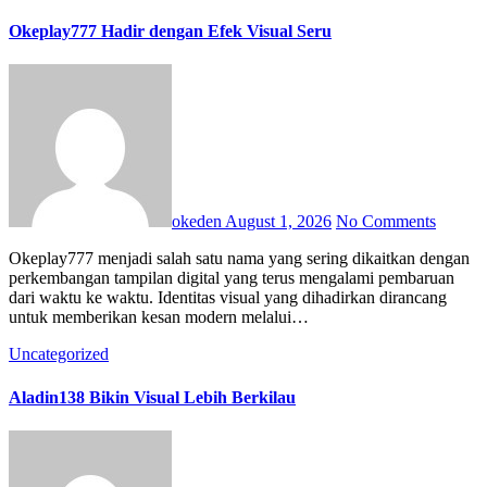
Okeplay777 Hadir dengan Efek Visual Seru
okeden
August 1, 2026
No Comments
Okeplay777 menjadi salah satu nama yang sering dikaitkan dengan
perkembangan tampilan digital yang terus mengalami pembaruan
dari waktu ke waktu. Identitas visual yang dihadirkan dirancang
untuk memberikan kesan modern melalui…
Uncategorized
Aladin138 Bikin Visual Lebih Berkilau