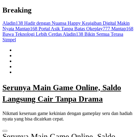
Skip
Breaking
to
content
Aladin138 Hadir dengan Nuansa Happy
Keajaiban Digital Makin
Nyata Mantap168
Portal Asik Tanpa Batas Okeplay777
Mantap168
Bawa Teknologi Lebih Cerdas
Aladin138 Bikin Semua Terasa
Simpel
Serunya Main Game Online, Saldo
Langsung Cair Tanpa Drama
Nikmati keseruan game kekinian dengan gameplay seru dan hadiah
nyata yang bisa dicairkan cepat.
Serunya Main Game Online, Saldo