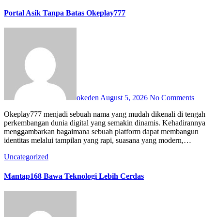
Portal Asik Tanpa Batas Okeplay777
okeden
August 5, 2026
No Comments
Okeplay777 menjadi sebuah nama yang mudah dikenali di tengah
perkembangan dunia digital yang semakin dinamis. Kehadirannya
menggambarkan bagaimana sebuah platform dapat membangun
identitas melalui tampilan yang rapi, suasana yang modern,…
Uncategorized
Mantap168 Bawa Teknologi Lebih Cerdas