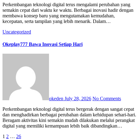
Perkembangan teknologi digital terus mengalami perubahan yang
semakin cepat dari waktu ke waktu. Berbagai inovasi hadir dengan
membawa konsep baru yang mengutamakan kemudahan,
kecepatan, serta tampilan yang lebih menarik. Dalam…
Uncategorized
Okeplay777 Bawa Inovasi Setiap Hari
okeden
July 28, 2026
No Comments
Perkembangan teknologi digital terus bergerak dengan sangat cepat
dan menghadirkan berbagai perubahan dalam kehidupan sehari-hari.
Beragam aktivitas kini semakin mudah dilakukan melalui perangkat
digital yang memiliki kemampuan lebih baik dibandingkan…
Posts
1
2
…
26